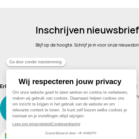
Inschrijven nieuwsbrief
Blijf op de hoogte. Schrijf je in voor onze nieuwsbri
Erkend lid van
Assortiment
Supplementen
Cosmetica
Baby & Kind
Voeding
Boeken