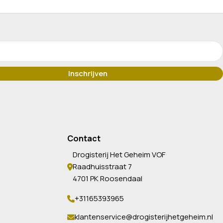
Contact
Drogisterij Het Geheim VOF
Raadhuisstraat 7
4701 PK Roosendaal
+31165393965
klantenservice@drogisterijhetgeheim.nl